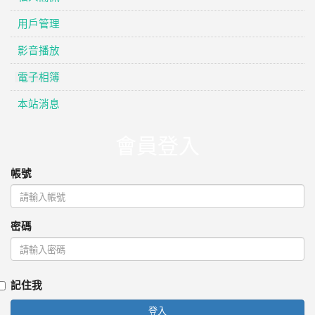
用戶管理
影音播放
電子相簿
本站消息
會員登入
帳號
密碼
記住我
登入