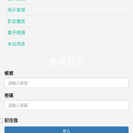
用戶管理
影音播放
電子相簿
本站消息
會員登入
帳號
密碼
記住我
登入