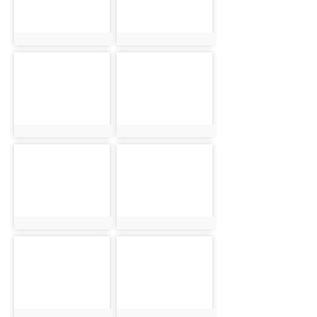
photo:17
photo:18
photo-
photo-
19
20
photo:19
photo:20
photo-
photo-
21
22
photo:21
photo:22
photo-
photo-
23
24
photo:23
photo:24