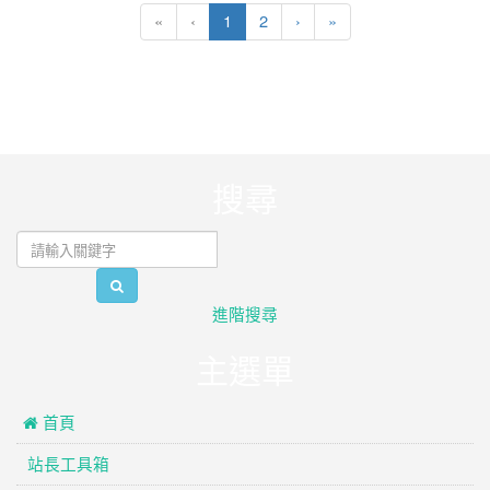
(current)
«
‹
1
2
›
»
:::
搜尋
search
進階搜尋
主選單
 首頁
站長工具箱