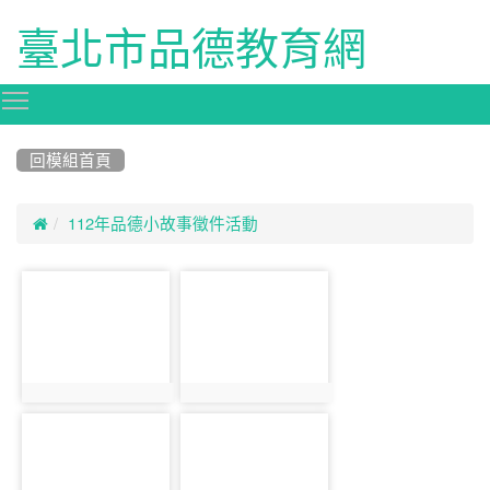
臺北市品德教育網
Toggle main menu visibility
:::
回模組首頁

112年品德小故事徵件活動
photo-
photo-
1
2
photo:1
photo:2
photo-
photo-
3
4