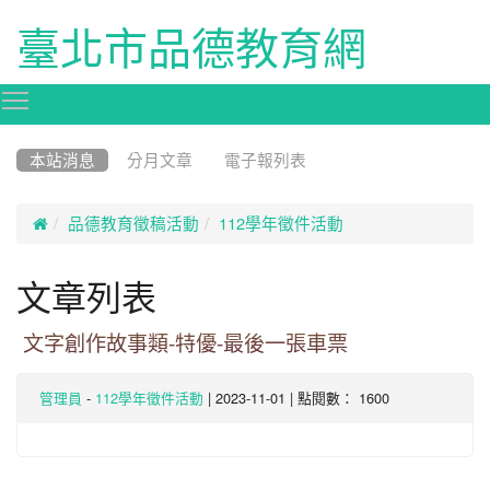
臺北市品德教育網
Toggle main menu visibility
:::
本站消息
分月文章
電子報列表

品德教育徵稿活動
112學年徵件活動
文章列表
文字創作故事類-特優-最後一張車票
-
| 2023-11-01 | 點閱數： 1600
管理員
112學年徵件活動