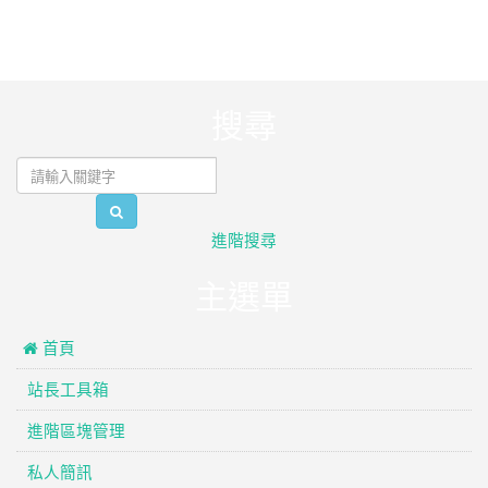
:::
搜尋
search
進階搜尋
主選單
 首頁
站長工具箱
進階區塊管理
私人簡訊