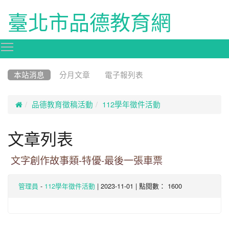
臺北市品德教育網
Toggle main menu visibility
:::
本站消息
分月文章
電子報列表

品德教育徵稿活動
112學年徵件活動
文章列表
文字創作故事類-特優-最後一張車票
-
| 2023-11-01 | 點閱數： 1600
管理員
112學年徵件活動