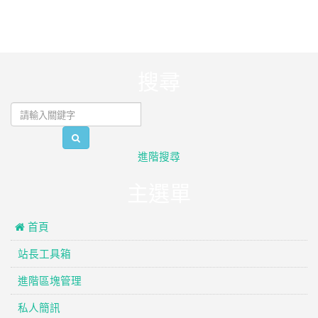
:::
搜尋
search
進階搜尋
主選單
 首頁
站長工具箱
進階區塊管理
私人簡訊