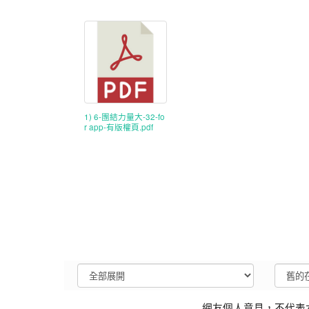
1) 6-團結力量大-32-fo
r app-有版權頁.pdf
網友個人意見，不代表