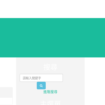
:::
搜尋
search
進階搜尋
主選單