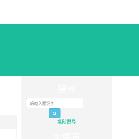
:::
搜尋
search
進階搜尋
主選單