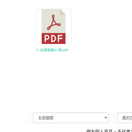
1) 品德報第07期.pdf
網友個人意見，不代表