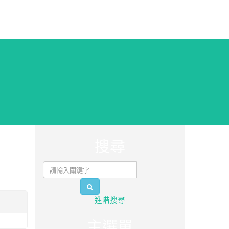
:::
搜尋
search
進階搜尋
主選單