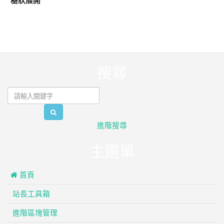
樹狀展開
:::
搜尋
search
進階搜尋
主選單
 首頁
站長工具箱
進階區塊管理