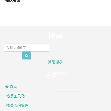
樹狀展開
:::
搜尋
search
進階搜尋
主選單
 首頁
站長工具箱
進階區塊管理