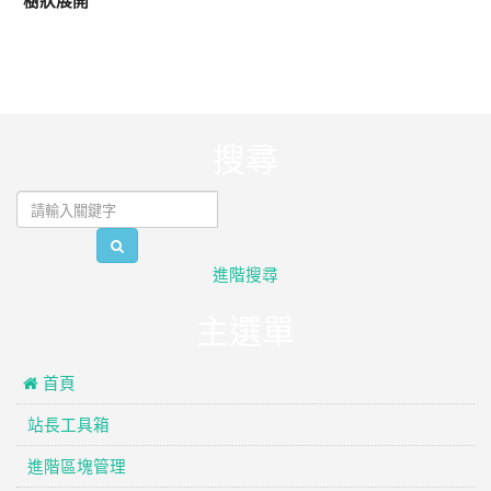
樹狀展開
:::
搜尋
search
進階搜尋
主選單
 首頁
站長工具箱
進階區塊管理