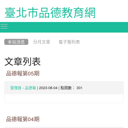
臺北市品德教育網
Toggle main menu visibility
:::
本站消息
分月文章
電子報列表
文章列表
品德報第05期
-
| 2023-08-04 | 點閱數： 301
管理員
品德報
品德報第04期