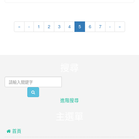
(current)
«
‹
1
2
3
4
5
6
7
›
»
:::
搜尋
search
進階搜尋
主選單
 首頁